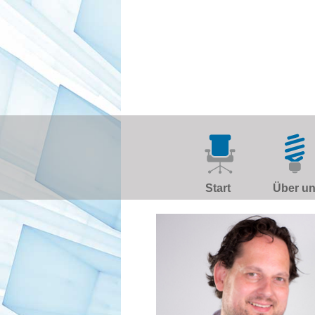
Start
Über u