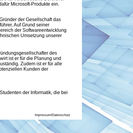
dafür Microsoft-Produkte ein.
 Gründer der Gesellschaft das
ührer. Auf Grund seiner
Bereich der Softwareentwicklung
technischen Umsetzung unserer
Gründungsgesellschafter des
irt ist er für die Planung und
ständig. Zudem ist er für alle
otenziellen Kunden der
Studenten der Informatik, die bei
Impressum/Datenschutz