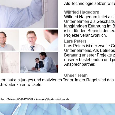
Als Technologie setzen wir 
Wilfried Hagedorn
Wilfried Hagedorn leitet als
Unternehmen als Geschäftsf
langjährigen Erfahrung im 
ist er für den Bereich der 
Projekte verantwortlich.
Lars Peters
Lars Peters ist der zweite 
Unternehmens. Als Betriebsw
Beratung unserer Projekte zu
unserer bestehenden und p
Ansprechpartner.
Unser Team
ern auf ein junges und motiviertes Team. In der Regel sind das 
ch weiter zu entwickeln.
Hilter · Telefon 05424/39509 · kontakt@hp-it-solutions.de