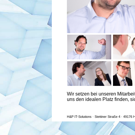
Wir setzen bei unseren Mitarbeit
uns den idealen Platz finden, si
H&P IT-Solutions · Stettiner Straße 4 · 49176 