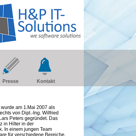
Presse
Kontakt
 wurde am 1.Mai 2007 als
chts von Dipl.-Ing. Wilfried
Lars Peters gegründet. Das
in Hilter in der
k. In einem jungen Team
are für verschiedene Bereiche.